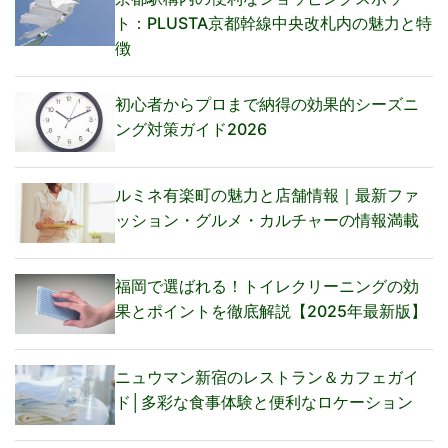
ト：PLUSTA京都幹線中央改札内の魅力と特
徴
初心者からプロまで納得の効果的シーズニ
ング対策ガイド2026
ルミネ有楽町の魅力と店舗情報｜最新ファ
ッション・グルメ・カルチャーの情報満載
福岡で選ばれる！トイレクリーニングの効
果とポイントを徹底解説【2025年最新版】
ニュウマン新宿のレストラン＆カフェガイ
ド│多彩な食事体験と便利なロケーション