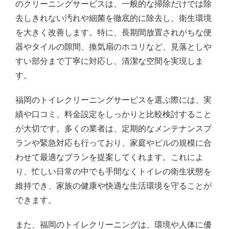
のクリーニングサービスは、一般的な掃除だけでは除
去しきれない汚れや細菌を徹底的に除去し、衛生環境
を大きく改善します。特に、長期間放置されがちな便
器やタイルの隙間、換気扇のホコリなど、見落としや
すい部分まで丁寧に対応し、清潔な空間を実現しま
す。
福岡のトイレクリーニングサービスを選ぶ際には、実
績や口コミ、料金設定をしっかりと比較検討すること
が大切です。多くの業者は、定期的なメンテナンスプ
ランや緊急対応も行っており、家庭やビルの規模に合
わせて最適なプランを提案してくれます。これによ
り、忙しい日常の中でも手間なくトイレの衛生状態を
維持でき、家族の健康や快適な生活環境を守ることが
できます。
また、福岡のトイレクリーニングは、環境や人体に優